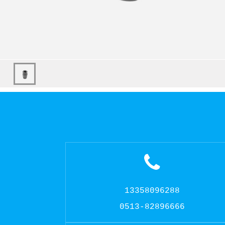
13358096288
0513-82896666