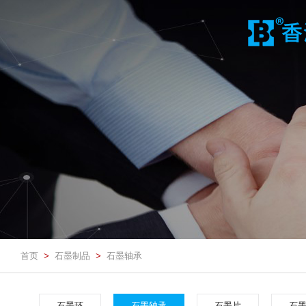
首页
石墨制品
石墨轴承
>
>
石墨环
石墨轴承
石墨片
石