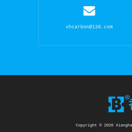
xhcarbon@126.com
Copyright ©
2026 Xiangh