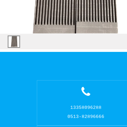
13358096288
0513-82896666