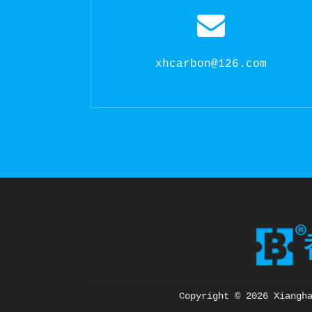
xhcarbon@126.com
Copyright ©
2026 Xiangh